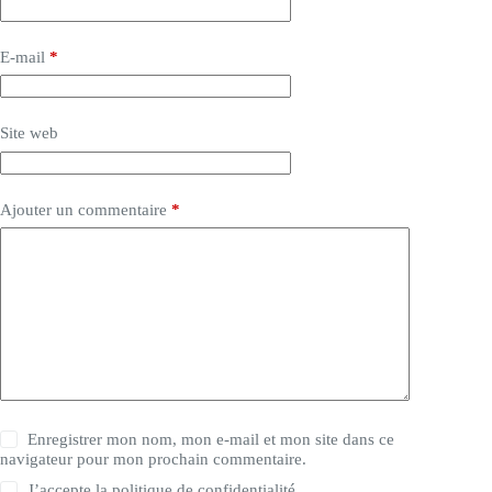
E-mail
*
Site web
Ajouter un commentaire
*
Enregistrer mon nom, mon e-mail et mon site dans ce
navigateur pour mon prochain commentaire.
J’accepte la
politique de confidentialité