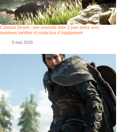
Crimson Desert : une nouvelle mise à jour arrive avec
montures inédites et extraction d’équipement
9 mai 2026