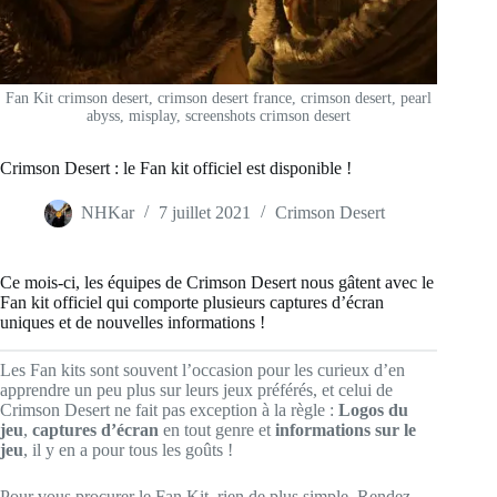
Fan Kit crimson desert, crimson desert france, crimson desert, pearl
abyss, misplay, screenshots crimson desert
Crimson Desert : le Fan kit officiel est disponible !
NHKar
7 juillet 2021
Crimson Desert
Ce mois-ci, les équipes de Crimson Desert nous gâtent avec le
Fan kit officiel qui comporte plusieurs captures d’écran
uniques et de nouvelles informations !
Les Fan kits sont souvent l’occasion pour les curieux d’en
apprendre un peu plus sur leurs jeux préférés, et celui de
Crimson Desert ne fait pas exception à la règle :
Logos du
jeu
,
captures d’écran
en tout genre et
informations sur le
jeu
, il y en a pour tous les goûts !
Pour vous procurer le Fan Kit, rien de plus simple. Rendez-