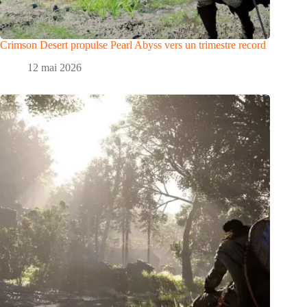
Crimson Desert propulse Pearl Abyss vers un trimestre record
12 mai 2026