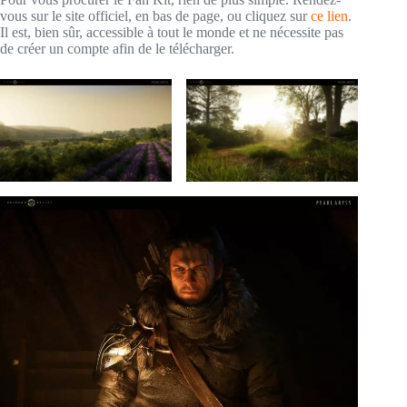
vous sur le site officiel, en bas de page, ou cliquez sur
ce lien
.
Il est, bien sûr, accessible à tout le monde et ne nécessite pas
de créer un compte afin de le télécharger.