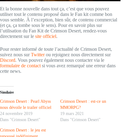
Et la bonne nouvelle dans tout ça, c’est que vous pouvez
utiliser tout le contenu proposé dans le Fan kit comme bon
vous semble. À l’exception, bien sûr, de contenu commercial
(et ça, ça tombe sous le sens). Pour en savoir plus sur
l’utilisation du Fan Kit de Crimson Desert, rendez-vous
directement sur le
site officiel
.
Pour rester informé de toute l’actualité de Crimson Desert,
suivez nous sur
Twitter
ou rejoignez nous directement sur
Discord
. Vous pouvez également nous contacter via le
formulaire de contact
si vous avez remarqué une erreur dans
cette news.
Similaire
Crimson Desert : Pearl Abyss
Crimson Desert : est-ce un
nous dévoile le trailer officiel
MMORPG?
24 novembre 2019
19 mars 2021
Dans "Crimson Desert"
Dans "Crimson Desert"
Crimson Desert : le jeu est
repoussé indéfiniment