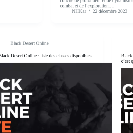
couche de profondeur et de dynamisme,
combat et de l’exploration.…
NHKar
22 décembre 2023
Black Desert Online
Black Desert Online : liste des classes disponibles
Black 
c’est 