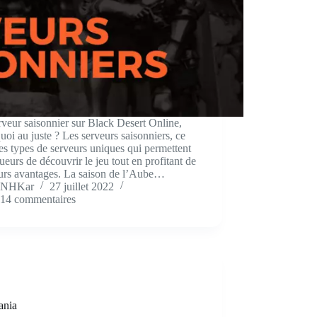
veur saisonnier sur Black Desert Online,
quoi au juste ? Les serveurs saisonniers, ce
es types de serveurs uniques qui permettent
ueurs de découvrir le jeu tout en profitant de
eurs avantages. La saison de l’Aube…
NHKar
27 juillet 2022
14 commentaires
kania