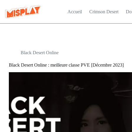
Passer
au
Accueil
Crimson Desert
Do
contenu
Black Desert Online
Black Desert Online : meilleure classe PVE [Décembre 2023]