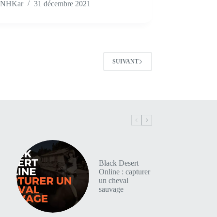
NHKar
31 décembre 2021
SUIVANT
Black Desert
Online : capturer
un cheval
sauvage