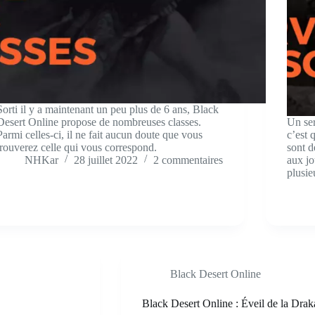
Sorti il y a maintenant un peu plus de 6 ans, Black
Desert Online propose de nombreuses classes.
Un ser
Parmi celles-ci, il ne fait aucun doute que vous
c’est 
trouverez celle qui vous correspond.
sont d
NHKar
28 juillet 2022
2 commentaires
aux jo
plusi
Black Desert Online
Black Desert Online : Éveil de la Dra