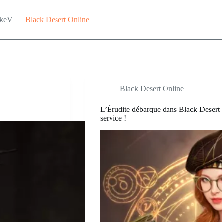
keV
Black Desert Online
Black Desert Online
L’Érudite débarque dans Black Desert O
service !