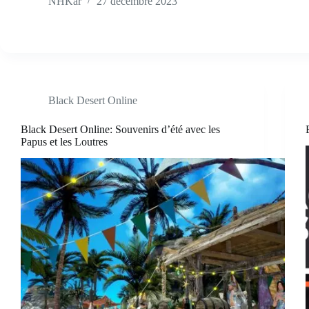
NHKar
27 décembre 2023
Black Desert Online
Black Desert Online: Souvenirs d’été avec les
Papus et les Loutres