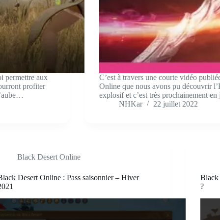
oi permettre aux
C’est à travers une courte vidéo publi
urront profiter
Online que nous avons pu découvrir l’É
 L’aube…
explosif et c’est très prochainement en
NHKar
22 juillet 2022
Black Desert Online
Black Desert Online : Pass saisonnier – Hiver
Black
2021
?