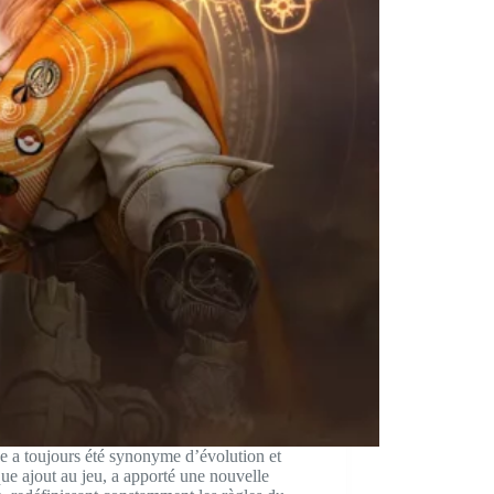
e a toujours été synonyme d’évolution et
ue ajout au jeu, a apporté une nouvelle