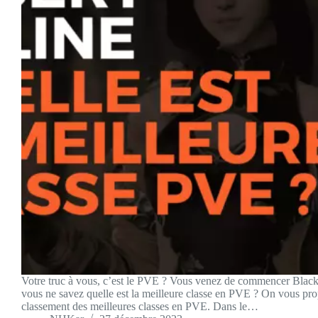
Votre truc à vous, c’est le PVE ? Vous venez de commencer Black
vous ne savez quelle est la meilleure classe en PVE ? On vous pro
classement des meilleures classes en PVE. Dans le…