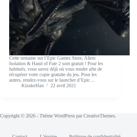
Cette semaine sur l’Epic Games Store, Alien:
Isolation & Hand of Fate 2 sont gratuit ! Pour les
habitués, vous savez déjà où vous rendre afin de
récupérer votre copie gratuite du jeu. Pour les
autres, rendez-vous sur le launcher d’Epic…
KizukeHan
22 avril 2021
Copyright © 2026 - Thème WordPress par
CreativeThemes
.
Contact
L’équipe
Politique de confidentialité