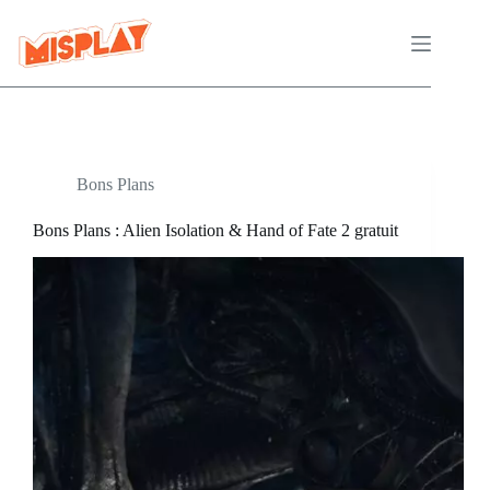
Passer
au
contenu
Bons Plans
Bons Plans : Alien Isolation & Hand of Fate 2 gratuit