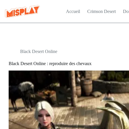
Passer
au
Accueil
Crimson Desert
Do
contenu
Black Desert Online
Black Desert Online : reproduire des chevaux