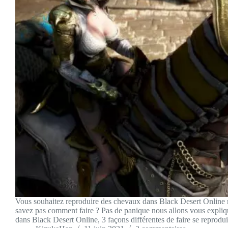
Vous souhaitez reproduire des chevaux dans Black Desert Online
savez pas comment faire ? Pas de panique nous allons vous explique
dans Black Desert Online, 3 façons différentes de faire se repro