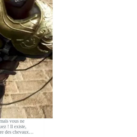
 mais vous ne
z ! Il existe,
duire des chevaux…