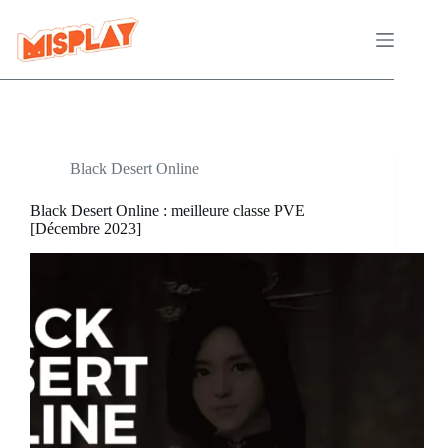
Passer
au
contenu
Black Desert Online
Black Desert Online : meilleure classe PVE
[Décembre 2023]