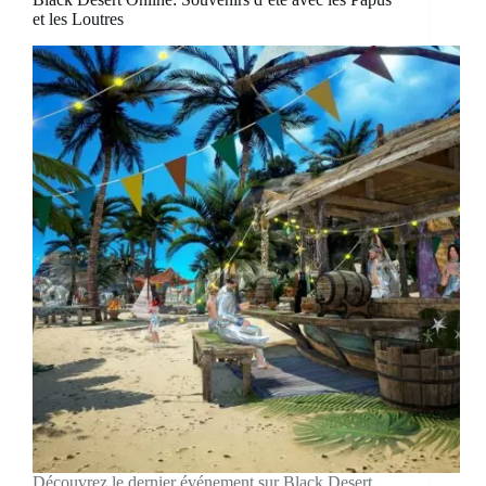
et les Loutres
Découvrez le dernier événement sur Black Desert