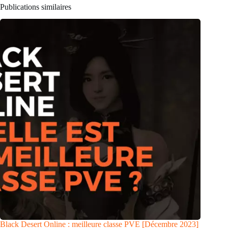
Publications similaires
Black Desert Online : meilleure classe PVE [Décembre 2023]