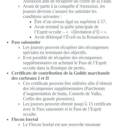
Atoraxion afin de récupérer un coffre de la Faille.
Avant de partir à la conquête d’Atoraxion, les
joueurs devront s’assurer les satisfaire les
conditions suivantes :
Être d’un niveau égal ou supérieur à 57.
Avoir terminé la quête principale de
l’Esprit occulte – « »[Invitation d’I] » ».
Avoir débloqué l’Éveil ou la Renaissance.
Pass saisonnier
Les joueurs peuvent récupérer des récompenses
spéciales en terminant des objectifs.
Il est possible de récupérer des récompenses
supplémentaires en achetant le Pass de l’Esprit
occulte dans la Boutique de perles.
Certificats de contribution de la Guilde marchande
des corbeaux I et II
Ces certificats peuvent être utilisées afin d’obtenir
des récompenses supplémentaires (Parchemin
d’augmentation de butin, Conseils de Valks,
Coffre des grands pionniers).
Les joueurs peuvent obtenir jusqu’à 15 certificats
avec le Pass saisonnier et le Pass de l’Esprit
occulte.
Flocon boréal
Le Flocon boréal est une nouvelle monnaie