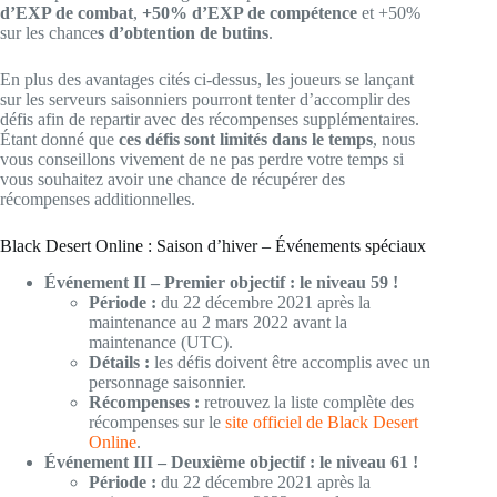
d’EXP de combat
,
+50% d’EXP de compétence
et +50%
sur les chance
s d’obtention de butins
.
En plus des avantages cités ci-dessus, les joueurs se lançant
sur les serveurs saisonniers pourront tenter d’accomplir des
défis afin de repartir avec des récompenses supplémentaires.
Étant donné que
ces défis sont limités dans le temps
, nous
vous conseillons vivement de ne pas perdre votre temps si
vous souhaitez avoir une chance de récupérer des
récompenses additionnelles.
Black Desert Online : Saison d’hiver – Événements spéciaux
Événement II – Premier objectif : le niveau 59 !
Période :
du 22 décembre 2021 après la
maintenance au 2 mars 2022 avant la
maintenance (UTC).
Détails :
les défis doivent être accomplis avec un
personnage saisonnier.
Récompenses :
retrouvez la liste complète des
récompenses sur le
site officiel de Black Desert
Online
.
Événement III – Deuxième objectif : le niveau 61 !
Période :
du 22 décembre 2021 après la