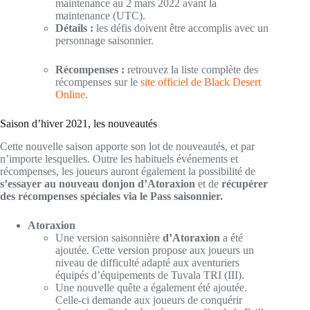
maintenance au 2 mars 2022 avant la
maintenance (UTC).
Détails :
les défis doivent être accomplis avec un
personnage saisonnier.
Récompenses :
retrouvez la liste complète des
récompenses sur le
site officiel de Black Desert
Online
.
Saison d’hiver 2021, les nouveautés
Cette nouvelle saison apporte son lot de nouveautés, et par
n’importe lesquelles. Outre les habituels événements et
récompenses, les joueurs auront également la possibilité de
s’essayer au nouveau donjon d’Atoraxion
et de
récupérer
des récompenses spéciales via le Pass saisonnier.
Atoraxion
Une version saisonnière
d’Atoraxion
a été
ajoutée. Cette version propose aux joueurs un
niveau de difficulté adapté aux aventuriers
équipés d’équipements de Tuvala TRI (III).
Une nouvelle quête a également été ajoutée.
Celle-ci demande aux joueurs de conquérir