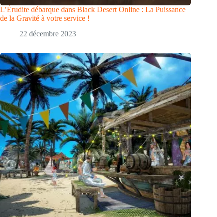
L’Érudite débarque dans Black Desert Online : La Puissance
de la Gravité à votre service !
22 décembre 2023