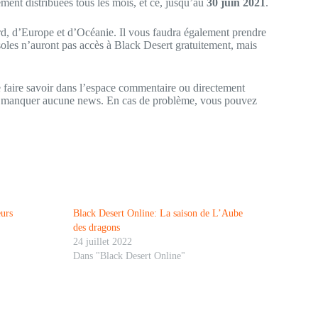
ment distribuées tous les mois, et ce, jusqu’au
30 juin 2021
.
d, d’Europe et d’Océanie. Il vous faudra également prendre
soles n’auront pas accès à Black Desert gratuitement, mais
 faire savoir dans l’espace commentaire ou directement
e manquer aucune news. En cas de problème, vous pouvez
eurs
Black Desert Online: La saison de L’Aube
des dragons
24 juillet 2022
Dans "Black Desert Online"