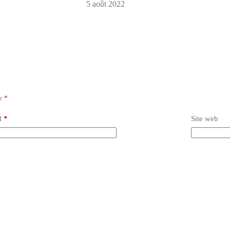
5 août 2022
ec
*
l
*
Site web