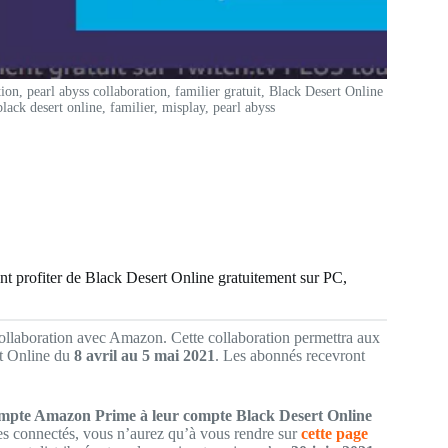
n, pearl abyss collaboration, familier gratuit, Black Desert Online
ack desert online, familier, misplay, pearl abyss
nt profiter de Black Desert Online gratuitement sur PC,
ollaboration avec Amazon. Cette collaboration permettra aux
t Online du
8 avril au 5 mai 2021
. Les abonnés recevront
ompte Amazon Prime à leur compte Black Desert Online
es connectés, vous n’aurez qu’à vous rendre sur
cette page