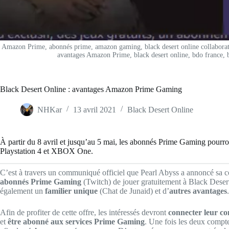
Amazon Prime, abonnés prime, amazon gaming, black desert online collaboratio
avantages Amazon Prime, black desert online, bdo france, bl
Black Desert Online : avantages Amazon Prime Gaming
NHKar
13 avril 2021
Black Desert Online
À partir du 8 avril et jusqu’au 5 mai, les abonnés Prime Gaming pourro
Playstation 4 et XBOX One.
C’est à travers un communiqué officiel que Pearl Abyss a annoncé sa c
abonnés Prime Gaming
(Twitch) de jouer gratuitement à Black Deser
également un
familier unique
(Chat de Junaid) et d’
autres avantages
.
Afin de profiter de cette offre, les intéressés devront
connecter leur c
et
être abonné aux services Prime Gaming
. Une fois les deux compt