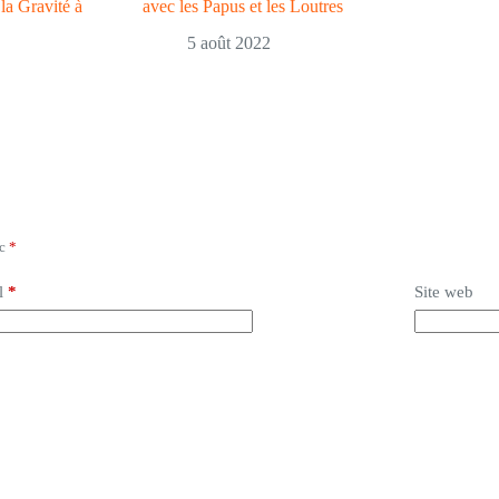
la Gravité à
avec les Papus et les Loutres
5 août 2022
ec
*
l
*
Site web