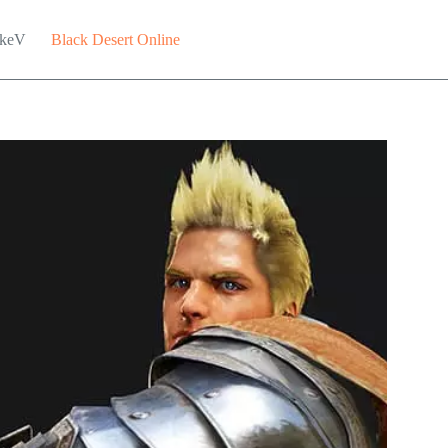
keV
Black Desert Online