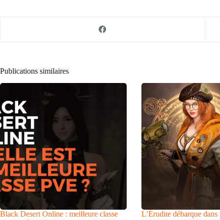
Publications similaires
Black Desert Online : meilleure classe
L’Érudite débarque dans