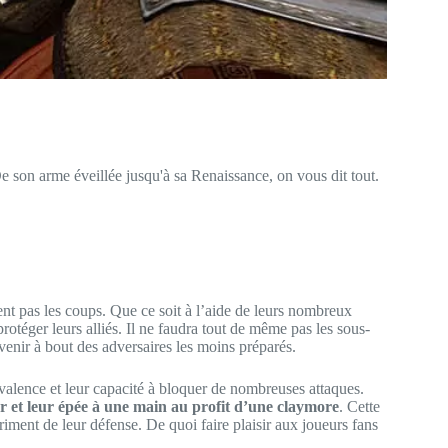
e son arme éveillée jusqu'à sa Renaissance, on vous dit tout.
nent pas les coups. Que ce soit à l’aide de leurs nombreux
protéger leurs alliés. Il ne faudra tout de même pas les sous-
venir à bout des adversaires les moins préparés.
lyvalence et leur capacité à bloquer de nombreuses attaques.
r et leur épée à une main au profit d’une claymore
. Cette
riment de leur défense. De quoi faire plaisir aux joueurs fans