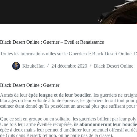
Black Desert Online : Guerrier – Eveil et Renaissance
Toutes les informations utiles sur le Guerrier de Black Desert Online. D
KizukeHan
24 décembre 2020
Black Desert Online
Black Desert Online : Guerrier
Armés de leur
épée longue et de leur bouclier
, les guerriers ne craig
blocages ou leur volonté à toute épreuve, les guerriers feront tout pour 
estimer étant donné qu’ils possèdent un arsenal plus que suffisant pour 
Que ce soit en groupe ou en solitaire, les guerriers brillent par leur po
Une fois leur arme éveillée récupérée,
ils abandonneront leur bouclie
épée à deux mains leur permet d’améliorer leur potentiel offensif au dét
de Guts dans Berserk (et non, on ne parle pas de la classe).