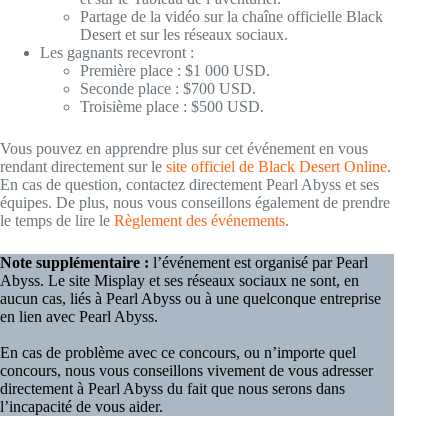
Partage de la vidéo sur la chaîne officielle Black
Desert et sur les réseaux sociaux.
Les gagnants recevront :
Première place : $1 000 USD.
Seconde place : $700 USD.
Troisième place : $500 USD.
Vous pouvez en apprendre plus sur cet événement en vous
rendant directement sur le
site officiel de Black Desert Online
.
En cas de question, contactez directement Pearl Abyss et ses
équipes. De plus, nous vous conseillons également de prendre
le temps de lire le
Règlement des événements
.
Note supplémentaire :
l’événement est organisé par Pearl
Abyss. Le site Misplay et ses réseaux sociaux ne sont, en
aucun cas, liés à Pearl Abyss ou à une quelconque entreprise
en lien avec Pearl Abyss.
En cas de problème avec ce concours, ou n’importe quel
concours, nous vous conseillons vivement de vous adresser
directement à Pearl Abyss du fait que nous serons dans
l’incapacité de vous aider.