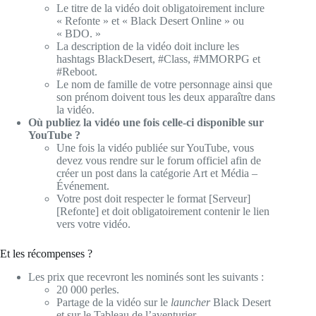
Le titre de la vidéo doit obligatoirement inclure
« Refonte » et « Black Desert Online » ou
« BDO. »
La description de la vidéo doit inclure les
hashtags BlackDesert, #Class, #MMORPG et
#Reboot.
Le nom de famille de votre personnage ainsi que
son prénom doivent tous les deux apparaître dans
la vidéo.
Où publiez la vidéo une fois celle-ci disponible sur
YouTube ?
Une fois la vidéo publiée sur YouTube, vous
devez vous rendre sur le forum officiel afin de
créer un post dans la catégorie Art et Média –
Événement.
Votre post doit respecter le format [Serveur]
[Refonte] et doit obligatoirement contenir le lien
vers votre vidéo.
Et les récompenses ?
Les prix que recevront les nominés sont les suivants :
20 000 perles.
Partage de la vidéo sur le
launcher
Black Desert
et sur le Tableau de l’aventurier.