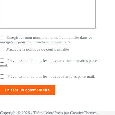
Enregistrer mon nom, mon e-mail et mon site dans ce
navigateur pour mon prochain commentaire.
J’accepte la
politique de confidentialité
Prévenez-moi de tous les nouveaux commentaires par e-
mail.
Prévenez-moi de tous les nouveaux articles par e-mail.
Laisser un commentaire
Copyright © 2026 - Thème WordPress par
CreativeThemes
.