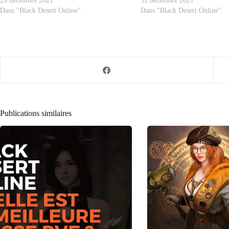
29 décembre 2021
31 décembre 2021
Dans "Black Desert Online"
Dans "Black Desert Online"
Publications similaires