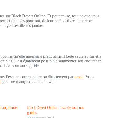
nter sur Black Desert Online. Et pour cause, tout ce que vous
perfectionnistes pourront, de leur côté, activer la marche
onnage travaille ses jambes.
t donné qu’elle augmente pratiquement toute seule au fur et à
sponibles. Il est également possible d’augmenter son endurance
-ci dans un autre guide.
dans l’espace commentaire ou directement par
email
. Vous
rd
pour ne manquer aucune news !
nt augmenter
Black Desert Online : liste de tous nos
guides