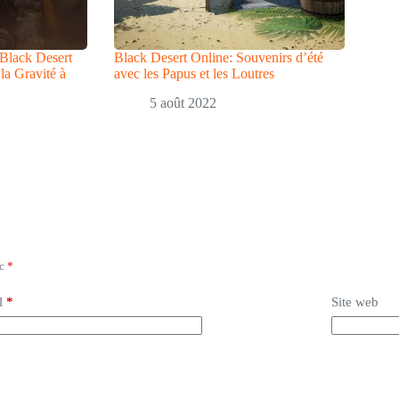
 Black Desert
Black Desert Online: Souvenirs d’été
la Gravité à
avec les Papus et les Loutres
5 août 2022
ec
*
l
*
Site web