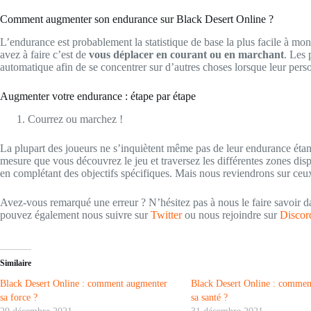
Comment augmenter son endurance sur Black Desert Online ?
L’endurance est probablement la statistique de base la plus facile à mo
avez à faire c’est de
vous déplacer en courant ou en marchant
. Les 
automatique afin de se concentrer sur d’autres choses lorsque leur pers
Augmenter votre endurance : étape par étape
Courrez ou marchez !
La plupart des joueurs ne s’inquiètent même pas de leur endurance étan
mesure que vous découvrez le jeu et traversez les différentes zones di
en complétant des objectifs spécifiques. Mais nous reviendrons sur ceux
Avez-vous remarqué une erreur ? N’hésitez pas à nous le faire savoir 
pouvez également nous suivre sur
Twitter
ou nous rejoindre sur
Disco
Similaire
Black Desert Online : comment augmenter
Black Desert Online : comme
sa force ?
sa santé ?