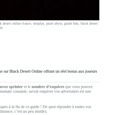
 desert online france, misplay, pearl abyss, guide bdo, black desert
ay
base sur Black Desert Online offrant un réel bonus aux joueurs
uvez sprinter
et le
nombre d’esquives
que vous pouvez
onnaie courante, savoir esquiver vos adversaires est une
apes à la fin de ce guide ! De quoi répondre à toutes vos
urance, c’est un peu inutile).