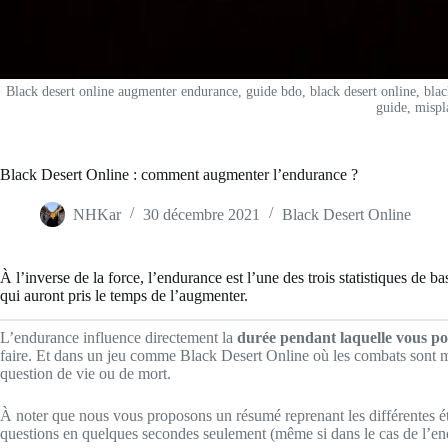
Black desert online augmenter endurance, guide bdo, black desert online, black
guide, mispl
Black Desert Online : comment augmenter l’endurance ?
NHKar
30 décembre 2021
Black Desert Online
À l’inverse de la force, l’endurance est l’une des trois statistiques de 
qui auront pris le temps de l’augmenter.
L’endurance influence directement la
durée pendant laquelle vous po
faire. Et dans un jeu comme Black Desert Online où les combats sont m
question de vie ou de mort.
À noter que nous vous proposons un résumé reprenant les différentes ét
questions en quelques secondes seulement (même si dans le cas de l’end