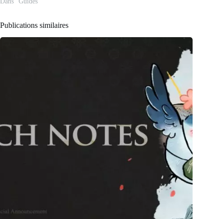
Dans "Guides"
Publications similaires