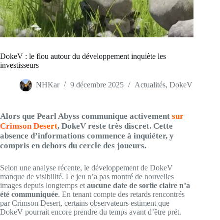
DokeV : le flou autour du développement inquiète les
investisseurs
NHKar
9 décembre 2025
Actualités
,
DokeV
Alors que Pearl Abyss communique activement
sur
Crimson Desert
,
DokeV reste très discret
. Cette
absence d’informations commence à inquiéter, y
compris en dehors du cercle des joueurs.
Selon une analyse récente, le développement de DokeV
manque de visibilité. Le jeu n’a pas montré de nouvelles
images depuis longtemps et
aucune date de sortie claire n’a
été communiquée
. En tenant compte des retards rencontrés
par Crimson Desert, certains observateurs estiment que
DokeV pourrait encore prendre du temps avant d’être prêt.