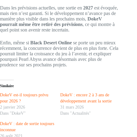
Dans les prévisions actuelles, une sortie en
2027
est évoquée,
mais rien n’est garanti. Si le développement n’avance pas de
manière plus visible dans les prochains mois,
DokeV
pourrait même être retiré des prévisions
, ce qui montre à
quel point son avenir reste incertain.
Enfin, même si
Black Desert Online
se porte un peu mieux
récemment, la concurrence devient de plus en plus forte. Cela
pourrait limiter la croissance du jeu à l’avenir, et expliquer
pourquoi Pearl Abyss avance désormais avec plus de
prudence sur ses prochains projets.
Similaire
DokeV est-il toujours prévu
DokeV : encore 2 à 3 ans de
pour 2026 ?
développement avant la sortie
2 janvier 2026
31 mars 2026
Dans "DokeV"
Dans "Actualités"
DokeV : date de sortie toujours
inconnue
26 août 2021