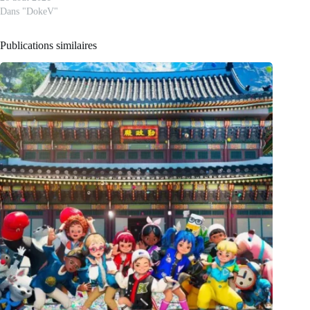
Dans "DokeV"
Publications similaires