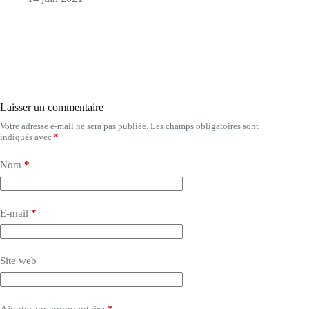
Laisser un commentaire
Votre adresse e-mail ne sera pas publiée.
Les champs obligatoires sont
indiqués avec
*
Nom
*
E-mail
*
Site web
Ajouter un commentaire
*