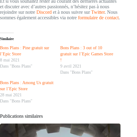
Et si vous souhaitez rester au courant des dernières actualités
et discuter avec d’autres passionnés, n’hésitez pas à nous
rejoindre sur notre
Discord
et à nous suivre sur
Twitter
. Nous
sommes également accessibles via notre
formulaire de contact
.
Similaire
Bons Plans : Pine gratuit sur
Bons Plans : 3 out of 10
l’Epic Store
gratuit sur l’Epic Games Store
8 mai 2021
!
Dans "Bons Plans"
9 avril 2021
Dans "Bons Plans"
Bons Plans : Among Us gratuit
sur l’Epic Store
28 mai 2021
Dans "Bons Plans"
Publications similaires