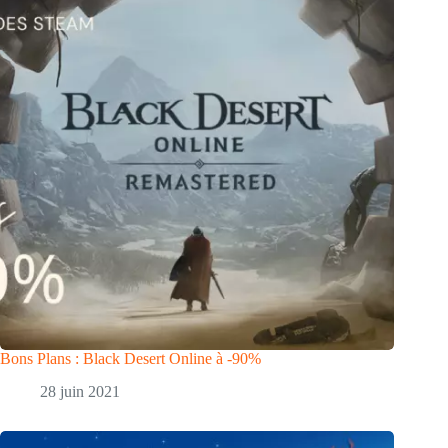
Bons Plans : Black Desert Online à -90%
28 juin 2021