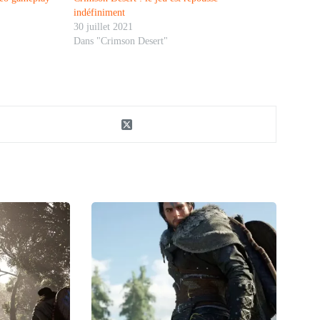
indéfiniment
30 juillet 2021
Dans "Crimson Desert"