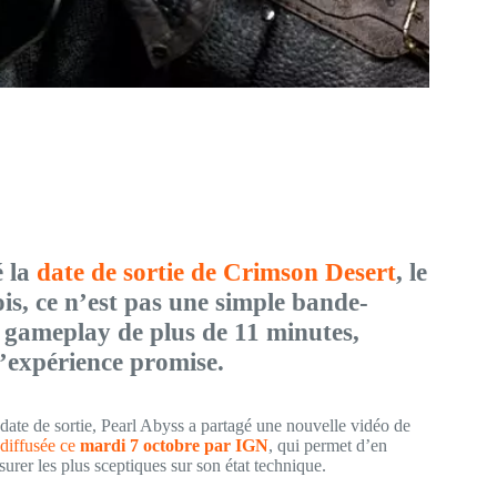
é la
date de sortie de Crimson Desert
, le
ois, ce n’est pas une simple bande-
e gameplay de plus de 11 minutes,
l’expérience promise.
 date de sortie, Pearl Abyss a partagé une nouvelle vidéo de
diffusée ce
mardi 7 octobre par IGN
, qui permet d’en
urer les plus sceptiques sur son état technique.