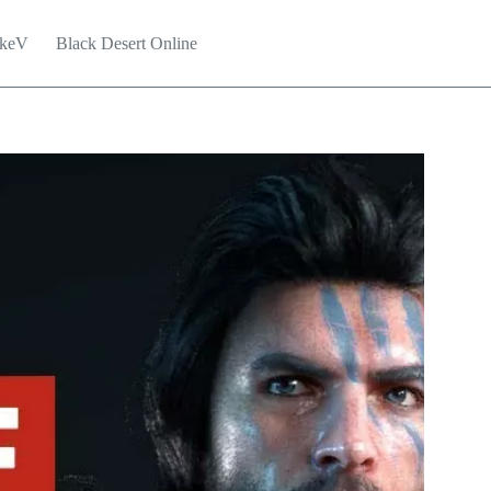
keV
Black Desert Online