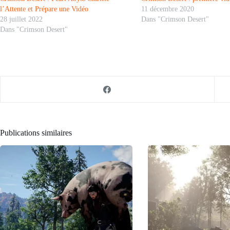
l’Attente et Prépare une Vidéo
11 décembre 2020
28 juillet 2022
Dans "Crimson Desert"
Dans "Crimson Desert"
Publications similaires