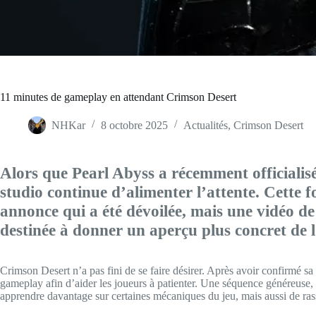
11 minutes de gameplay en attendant Crimson Desert
NHKar
8 octobre 2025
Actualités
,
Crimson Desert
Alors que Pearl Abyss a récemment officialis
studio continue d’alimenter l’attente. Cette f
annonce qui a été dévoilée, mais une vidéo d
destinée à donner un aperçu plus concret de 
Crimson Desert n’a pas fini de se faire désirer. Après avoir confirmé sa
gameplay afin d’aider les joueurs à patienter. Une séquence généreuse,
apprendre davantage sur certaines mécaniques du jeu, mais aussi de rass