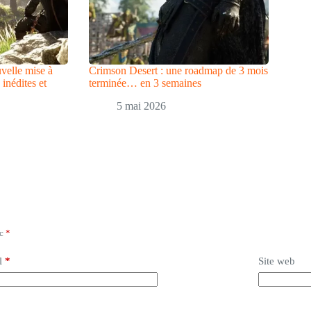
velle mise à
Crimson Desert : une roadmap de 3 mois
inédites et
terminée… en 3 semaines
5 mai 2026
ec
*
l
*
Site web